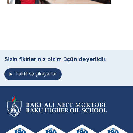
Sizin fikirləriniz bizim üçün dəyərlidir.
Təklif və şikayətlər