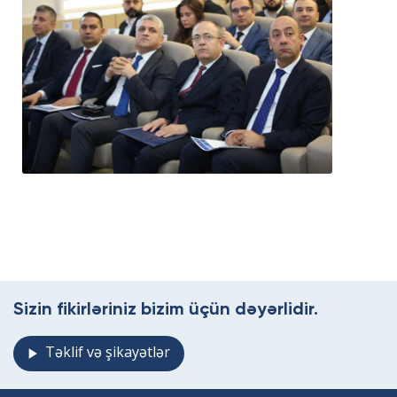
Sizin fikirləriniz bizim üçün dəyərlidir.
Təklif və şikayətlər